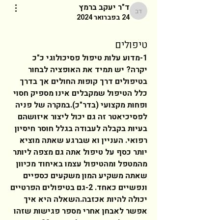
ד"ר יעקב ברמץ
ד"ר יעקב ברמץ
24 בפברואר 2024
טיפולים
1-מדוע עלות טיפול פסיכולוגי כ"כ 
יקרה? יש תמיד את האופציה לבחור 
בטיפולים דרך קופות החולים אך בדרך 
כלל הטיפול שמקבלים אינו מספיק חסוי 
ופחות מקצועי (בדר"כ).במקרה של פניה 
לפסיכיאטר זה גם יכול ליצור איזושהם 
בעיות בקבלה לעבודה בגלל חוסר חיסיון 
רפואי. העניין וא שברגע שאתה מוציא 
יותר כסף על טיפול אתה גם מצפה ליותר 
מהמטפל ומהטיפול עצמו באיחוד מכיוון 
שאתה משקיע המון משקעים כספיים 
ונפשיים כאחד. 2-גם בטיפולים הפרטיים 
יכולה להיות אכזבה.השאלה היא איך 
אפשר לאבחן אחרי מספר פגישות שזהו 