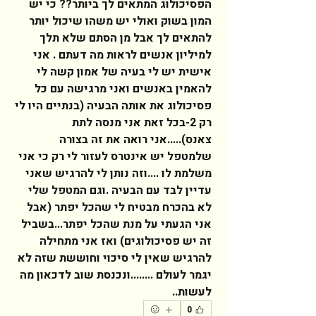
הפסיכולוג המתאים לך ביותר?? כי יש 
המון בשוק ואולי יש משהו שיכול יותר 
להתאים לך אבל מן הסתם שלא תלך 
למיליון אנשים לראות מה דעתם . אני 
אישית יש לי בעיה של אמון קשה לי 
להאמין באנשים ואני מרגישה עם כל 
פסיכולוג את אותה הבעיה (בנתיים היו לי 
רק 2-בכל זאת אני מנסה לתת 
צאנס).....אני רואה את זה בצורה 
שלמטפל יש אינטרס לעזור לי רק כי אני 
משלמת לו ....וזה נותן לי להרגיש שאני 
עדיין לבד עם הבעיה .וגם המטפל שלי 
לא בהכרח מבטיח לי שהכל יפתר (אבל 
אני הגעתי על מנת שהכל יפתר...בשביל 
זה יש פסיכולוגים) ואז אני מתחילה 
להרגיש שאין לי סיכוי וחוששת שזה לא 
יגמר לעולם ........ונכנסת שוב לדכאון מה 
לעשות..  
0