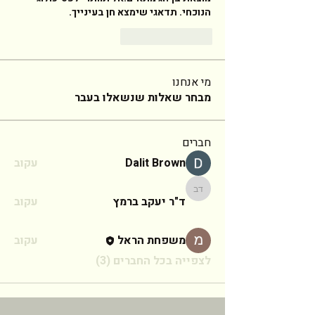
הנוכחי. תדאגי שימצא חן בעינייך. 
Reply
Like
מי אנחנו
מבחר שאלות שנשאלו בעבר
חברים
Dalit Brown
עקוב
ד"ר יעקב ברמץ
ד"ר יעקב ברמץ
עקוב
משפחת הראל
עקוב
לצפייה בכל החברים (3)