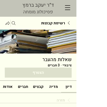
ד"ר יעקב ברמץ
פסיכולוג מומחה
רשימת קבוצות
שאלות מהעבר
ציבורי
·
3 חברים
הצטרף
דיון
מדיה
קבצים
חברים
אודות
חזרה