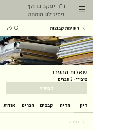
ד"ר יעקב ברמץ
פסיכולוג מומחה
רשימת קבוצות
שאלות מהעבר
ציבורי
·
3 חברים
הצטרף
דיון
מדיה
קבצים
חברים
אודות
חזרה