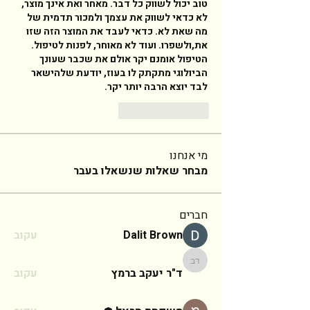
טוב יכול לשווק כל דבר. מאחר ואת אינך מוצר, 
לא כדאי לשווק את עצמך ולמכור תדמית של 
מה שאת לא. כדאי לעבד את המוצר הזה שזו 
את,ולשפרו. ועוד לא מאוחר, לפנות לטיפול. 
הטיפול אומנם יקר אולם את שכבר שעונך 
הביולוגי מתקתק לו בעוז, יודעת שלהישאר 
לבד יוצא הרבה יותר יקר. 
Reply
Like
מי אנחנו
מבחר שאלות שנשאלו בעבר
חברים
Dalit Brown
עקוב
ד"ר יעקב ברמץ
ד"ר יעקב ברמץ
עקוב