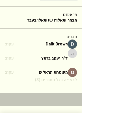
מי אנחנו
מבחר שאלות שנשאלו בעבר
חברים
Dalit Brown
עקוב
ד"ר יעקב ברמץ
ד"ר יעקב ברמץ
עקוב
משפחת הראל
עקוב
לצפייה בכל החברים (3)