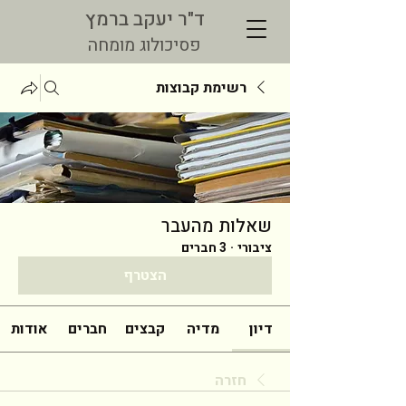
ד"ר יעקב ברמץ
פסיכולוג מומחה
רשימת קבוצות
שאלות מהעבר
ציבורי
·
3 חברים
הצטרף
דיון
מדיה
קבצים
חברים
אודות
חזרה