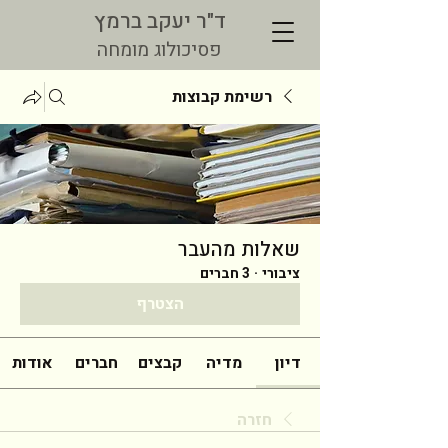
ד"ר יעקב ברמץ
פסיכולוג מומחה
רשימת קבוצות
שאלות מהעבר
ציבורי
·
3 חברים
הצטרף
דיון
מדיה
קבצים
חברים
אודות
חזרה