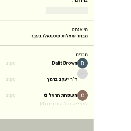
בהדרגה. 
返信
いいね！
מי אנחנו
מבחר שאלות שנשאלו בעבר
חברים
Dalit Brown
עקוב
ד"ר יעקב ברמץ
ד"ר יעקב ברמץ
עקוב
משפחת הראל
עקוב
לצפייה בכל החברים (3)