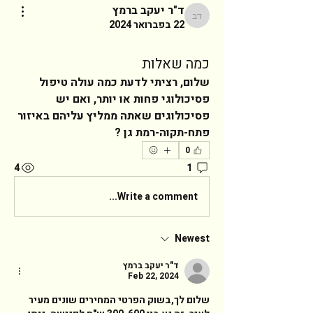
ד"ר יעקב ברמץ
ד"ר יעקב ברמץ
22 בפברואר 2024
כמה שאלות
שלום, רציתי לדעת כמה עולה טיפול 
פסיכולוגי פחות או יותר, ואם יש 
פסיכולוגים שאתה ממליץ עליהם באיזור 
פתח-תקוה-רמת גן ?  
0
4
1
Write a comment...
Newest
ד"ר יעקב ברמץ
Feb 22, 2024
שלום לך,בשוק הפרטי המחירים שונים מעיר 