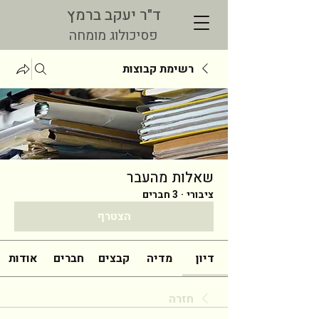
ד"ר יעקב ברמץ
פסיכולוג מומחה
רשימת קבוצות
שאלות מהעבר
ציבורי
·
3 חברים
הצטרף
דיון
מדיה
קבצים
חברים
אודות
חזרה