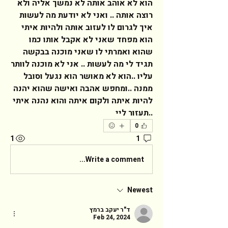
הוא לא אוהב אותה לא נמשך אליה ולא 
רוצה אותה .. ואני לא יודעת מה לעשות 
איך לגרום לו לעזוב אותה ולהיות איתי 
הוא מפחד שאני לא אקבל אותו כמו 
שהוא ואמרתי לו שאני מוכנה בבקשה 
תגיד לי מה לעשות .. אני לא מוכנה לוותר 
עליו ..הוא לא מאושר הוא נגעל וסובל 
ממנה ..ומחפש אהבה ואישה שהוא יהנה 
להיות איתה ולקום איתה והוא נהנה איתי 
..תעזור ליי  
0
1
1
Write a comment...
Newest
ד"ר יעקב ברמץ
Feb 24, 2024