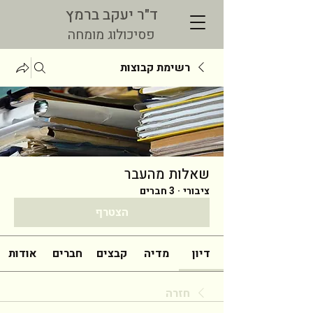
ד"ר יעקב ברמץ
פסיכולוג מומחה
רשימת קבוצות
שאלות מהעבר
ציבורי
·
3 חברים
הצטרף
דיון
מדיה
קבצים
חברים
אודות
חזרה