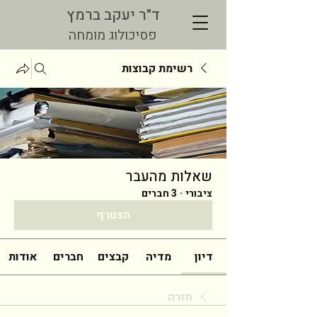
ד"ר יעקב ברמץ
פסיכולוג מומחה
רשימת קבוצות
שאלות מהעבר
ציבורי
·
3 חברים
הצטרף
דיון
מדיה
קבצים
חברים
אודות
חזרה