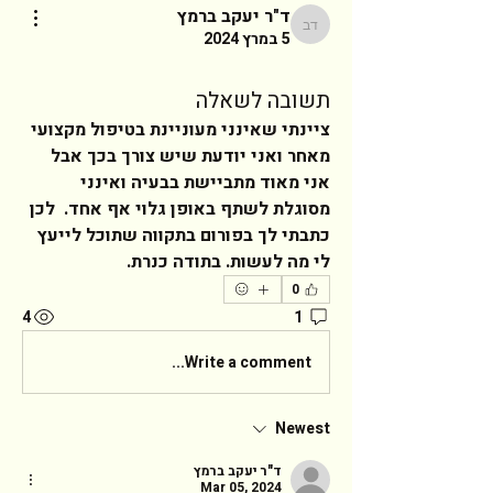
ד"ר יעקב ברמץ
ד"ר יעקב ברמץ
5 במרץ 2024
תשובה לשאלה
ציינתי שאינני מעוניינת בטיפול מקצועי 
מאחר ואני יודעת שיש צורך בכך אבל 
אני מאוד מתביישת בבעיה ואינני 
מסוגלת לשתף באופן גלוי אף אחד.  לכן 
כתבתי לך בפורום בתקווה שתוכל לייעץ 
לי מה לעשות. בתודה כנרת. 
0
4
1
Write a comment...
Newest
ד"ר יעקב ברמץ
Mar 05, 2024