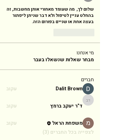
שלום לך,  מה שעומד מאחורי אותן מחשבות, זה 
בהחלט עניין לטיפול ולא דבר שניתן ליפתור 
בעצה אחת או שניים בפורום הזה. 
Reply
Like
מי אנחנו
מבחר שאלות שנשאלו בעבר
חברים
Dalit Brown
עקוב
ד"ר יעקב ברמץ
ד"ר יעקב ברמץ
עקוב
משפחת הראל
עקוב
לצפייה בכל החברים (3)