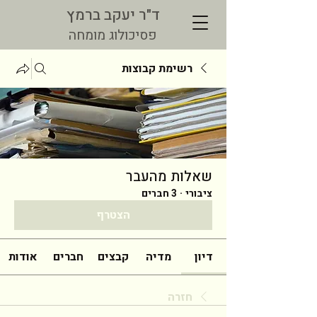
ד"ר יעקב ברמץ
פסיכולוג מומחה
רשימת קבוצות
שאלות מהעבר
ציבורי
·
3 חברים
הצטרף
דיון
מדיה
קבצים
חברים
אודות
חזרה