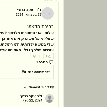
ד"ר יעקב ברמץ
22 בפברואר 2024
ד"ר יעקב ברמץ
בחירת מקצוע
עוברות והלחץ גדל.  האם יש איזה
0
תגובה 1
Write a comment...
Newest
Sort by:
ד"ר יעקב ברמץ
Feb 22, 2024