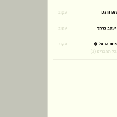
Dalit B
עקוב
 ברמץ
יעקב ברמץ
עקוב
חת הראל
עקוב
ל החברים (3)