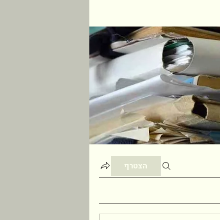
הצטרף