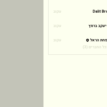
Dalit B
עקוב
 ברמץ
יעקב ברמץ
עקוב
חת הראל
עקוב
ל החברים (3)