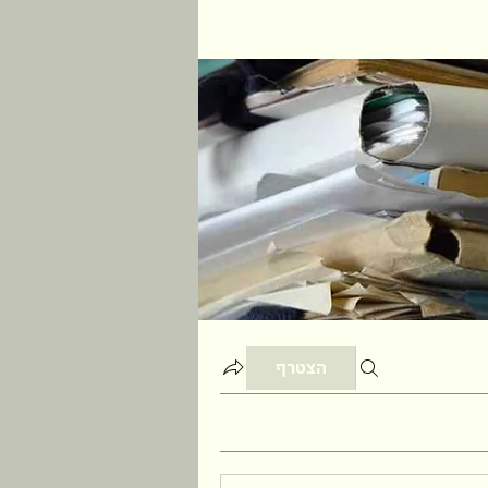
הצטרף