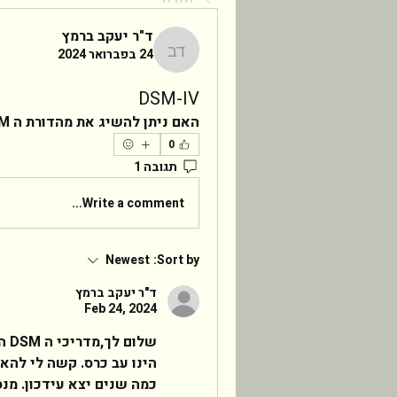
ד"ר יעקב ברמץ
24 בפברואר 2024
ד"ר יעקב ברמץ
DSM-IV
האם ניתן להשיג את מהדורת ה DSM גם בעברית או שמא אין תרגום ??? תודה !  
0
תגובה 1
Write a comment...
Newest
Sort by:
ד"ר יעקב ברמץ
Feb 24, 2024