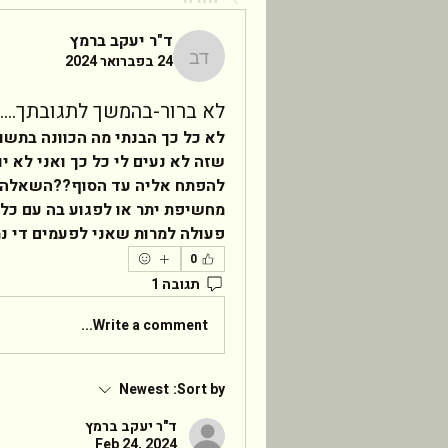
ד"ר יעקב ברמץ
24 בפברואר 2024
ד"ר יעקב ברמץ
לא ברור-בהמשך לתגובתך....
פעולה למרות שאני לפעמים די נמנ
0
תגובה 1
Write a comment...
Newest
Sort by:
ד"ר יעקב ברמץ
Feb 24, 2024