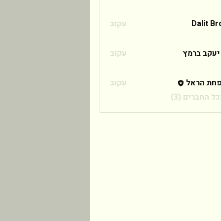
Dalit B
עקוב
 ברמץ
יעקב ברמץ
עקוב
חת הראל
עקוב
ל החברים (3)