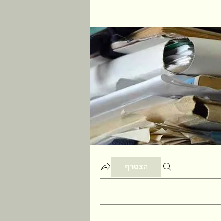
הצטרף