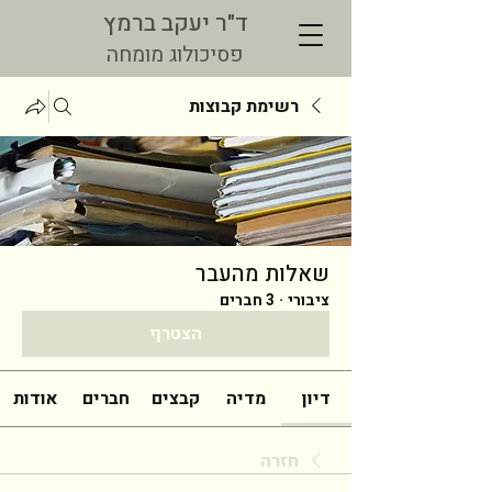
ד"ר יעקב ברמץ
פסיכולוג מומחה
רשימת קבוצות
שאלות מהעבר
ציבורי
·
3 חברים
הצטרף
דיון
מדיה
קבצים
חברים
אודות
חזרה