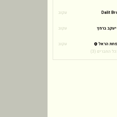
Dalit B
עקוב
 ברמץ
יעקב ברמץ
עקוב
חת הראל
עקוב
ל החברים (3)