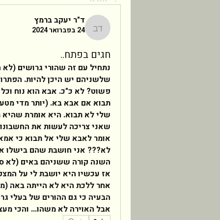
ד"ר יעקב ברמץ
24 בפברואר 2024
ד"ר יעקב ברמץ
חגים בפתח..
אבל האוירה לא משהו... והכי מעצ