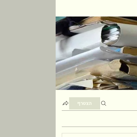
הצטרף