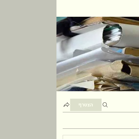
הצטרף