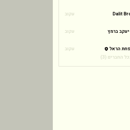
Dalit B
עקוב
 ברמץ
יעקב ברמץ
עקוב
חת הראל
עקוב
ל החברים (3)