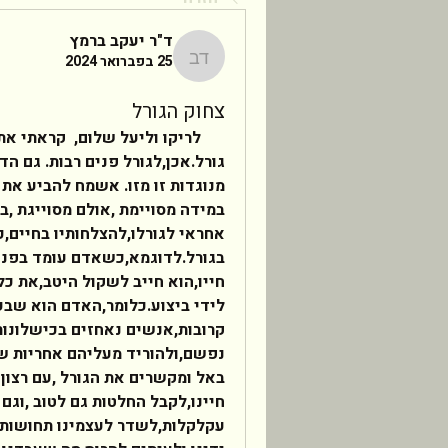
ד"ר יעקב ברמץ
25 בפברואר 2024
ד"ר יעקב ברמץ
צחוק הגורל
      לריקו וליעל שלום,  קראת
עקלקלות,לשדר לעצמינו תחושות חי