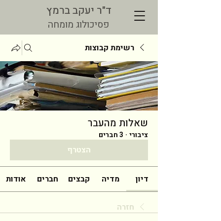
ד"ר יעקב ברמץ
פסיכולוג מומחה
רשימת קבוצות
שאלות מהעבר
ציבורי
·
3 חברים
הצטרף
דיון
מדיה
קבצים
חברים
אודות
חזרה