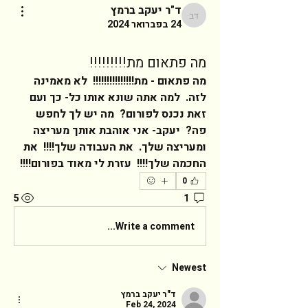
ד"ר יעקב ברמץ
ד"ר יעקב ברמץ
24 בפברואר 2024
מה פתאום מת!!!!!!!!!
מה פתאום - מת!!!!!!!!!!!!!!!  לא מאמינה 
לזה.  למה אתה שונא אותו כל- כך ועם 
זאת נכנס לפורום?  מה יש לך לחפש 
פה?  יעקב- אני אוהבת אותך מעריצה 
ומעריצה שלך.  את העבודה שלך!!!!  את 
החכמה שלך!!!!  עזרת לי מאוד בפורום!!!!     
0
5
1
Write a comment...
Newest
ד"ר יעקב ברמץ
Feb 24, 2024