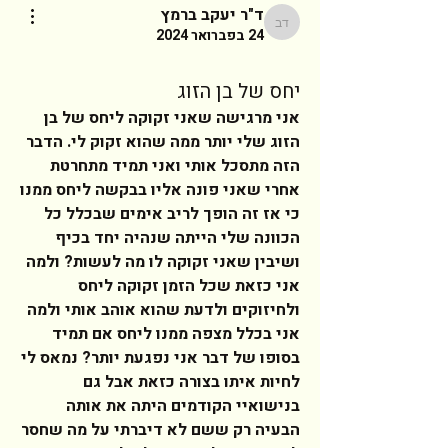
ד"ר יעקב ברמץ
ד"ר יעקב ברמץ
24 בפברואר 2024
יחס של בן הזוג
אני מרגישה שאני זקוקה ליחס של בן 
הזוג שלי יותר ממה שהוא זקוק לי. הדבר 
הזה מתסכל אותי ואני תמיד מתחרטת 
אחרי שאני פונה אליו בבקשה ליחס ממנו 
כי אז זה הופך לריב אימים שבכלל כל 
הכוונה שלי הייתה שנהיה יחד בכיף 
ושיבין שאני זקוקה לו מה לעשות? ולמה 
אני כזאת שכל הזמן זקוקה ליחס 
ולחיזוקים ולדעת שהוא אוהב אותי ולמה 
אני בכלל מצפה ממנו ליחס אם תמיד 
בסופו של דבר אני נפגעת יותר? נמאס לי 
לחיות איתו בצורה כזאת אבל גם 
בנישואיי הקודמים היתה את אותה 
הבעיה רק ששם לא דיברתי על מה שחסר 