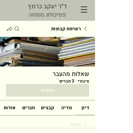
ד"ר יעקב ברמץ
פסיכולוג מומחה
רשימת קבוצות
שאלות מהעבר
ציבורי
·
3 חברים
הצטרף
דיון
מדיה
קבצים
חברים
אודות
חזרה