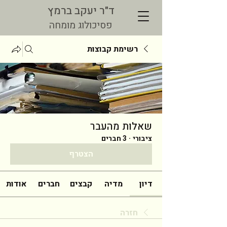
ד"ר יעקב ברמץ
פסיכולוג מומחה
רשימת קבוצות
שאלות מהעבר
ציבורי
·
3 חברים
הצטרף
דיון
מדיה
קבצים
חברים
אודות
חזרה