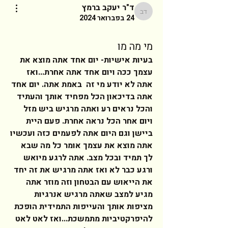
ד"ר יעקב ברמץ
ד"ר יעקב ברמץ
24 בפברואר 2024
מי מה מו
בעיות אישיות- יום אחד אתה מוצא את 
עצמך ככה ויום אחד אתה אחרת...ואז 
אתה לא יודע מי זה  באמת אתה. יום אחד 
אתה בדיכאון הכל מפחיד אותך והעתיד 
והכל נראים רע ואתה מרגיש ביש מזל 
ויום אחר הכל נראה אחרת. פעם היית 
ביישן וגם היום אתה לפעמים כזה ועכשיו 
אתה מוצא את עצמך אומר כל מה שבא 
לך תמיד ובכל מצב. אתה לרגע מיואש 
ורגע כבר לא ואז אתה מרגיש את זה יחד 
את הייאוש עם הבטחון וזה מוזר אתה 
מגיע למצב שאתה מרגיש אנרגיות 
מציפות אותך והעייפות התמידית הופכת 
להיפרקטיביות מתמשכת...ואז לאט לאט 