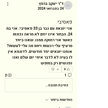
ד"ר יעקב ברמץ
ד"ר יעקב ברמץ
24 בפברואר 2024
פאסיבי
אני יוצאת עם גבר בן 33 פאסיבי. אני בת 
24. הבחור אינו יוזם לא מראה נכונות 
כאשר אני רחוקה ממנו. שאנו ביחד 
מרעיף עלי רגשות ויחס מה עלי לעשות?
אנחנו יוצאים יחד חודשים. לדוגמא אין 
לו בעיה לא לדבר איתי יום שלם ואנו 
נפגשים רק בסופש  
0
2
1
כתיבת תגובה...
החדשות ביותר